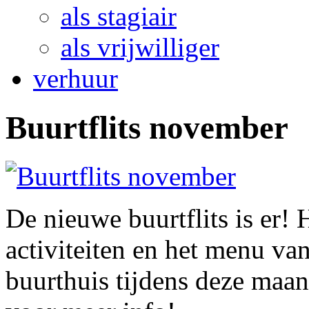
als stagiair
als vrijwilliger
verhuur
Buurtflits november
De nieuwe buurtflits is er! 
activiteiten en het menu va
buurthuis tijdens deze maa