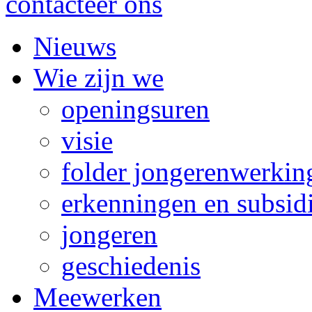
contacteer ons
Nieuws
Wie zijn we
openingsuren
visie
folder jongerenwerkin
erkenningen en subsid
jongeren
geschiedenis
Meewerken