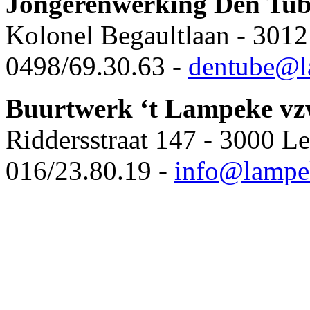
Jongerenwerking Den Tu
Kolonel Begaultlaan - 3012
0498/69.30.63 -
dentube@l
Buurtwerk ‘t Lampeke v
Riddersstraat 147 - 3000 L
016/23.80.19 -
info@lampe