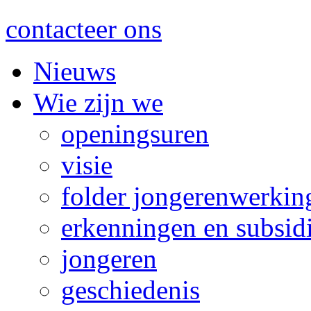
contacteer ons
Nieuws
Wie zijn we
openingsuren
visie
folder jongerenwerkin
erkenningen en subsid
jongeren
geschiedenis