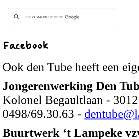
Facebook
Ook den Tube heeft een ei
Jongerenwerking Den Tu
Kolonel Begaultlaan - 3012
0498/69.30.63 -
dentube@l
Buurtwerk ‘t Lampeke v