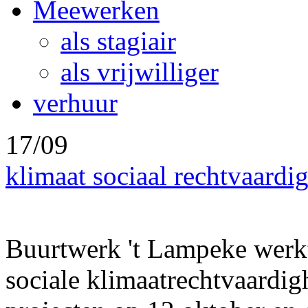
Meewerken
als stagiair
als vrijwilliger
verhuur
17/09
klimaat sociaal rechtvaardi
Buurtwerk 't Lampeke werkt
sociale klimaatrechtvaardigh