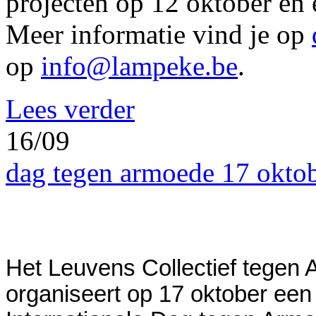
projecten op 12 oktober en
Meer informatie vind je op
op
info@lampeke.be
.
Lees verder
16/09
dag tegen armoede 17 okto
Het Leuvens Collectief tegen 
organiseert op 17 oktober een 