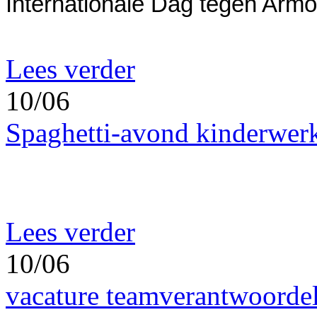
Internationale Dag tegen Arm
Lees verder
10/06
Spaghetti-avond kinderwer
Lees verder
10/06
vacature teamverantwoorde