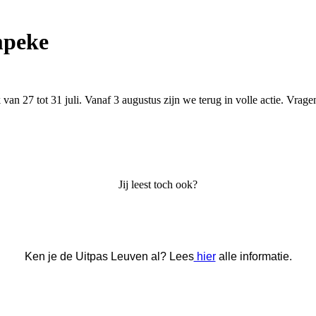
mpeke
an 27 tot 31 juli. Vanaf 3 augustus zijn we terug in volle actie. Vrage
Jij leest toch ook?
Ken je de Uitpas Leuven al? Lees
hier
alle informatie.